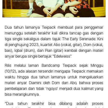
Dua tahun lamanya Texpack membuat para penggemar
menunggu setelah terakhir kali dikira tancap gas dengan
tiga single sekaligus dalam tajuk The Early Serenade. Kini
di penghujung 2023, kuartet Abo (vokal, gitar), Dom (vokal,
bas), Iqbal (drum), dan Pian (gitar) kembali dengan materi
anyar berupa single bertajuk “Edelweiss”.
Rilis melalui laman Bandcamp Texpack sejak Minggu
(10/12), ada alasan tersendiri mengapa Texpack memakan
waktu hingga dua tahun lamanya untuk mengeluarkan
materi anyar. Diamini oleh Dom dan Abo, bahwa proses
pembelajaran dan tidak ‘ngoyo’ menjadi dua kalimat yang
bisa merangkumnya.
“Dua tahun terakhir bisa dibilang adalah proses