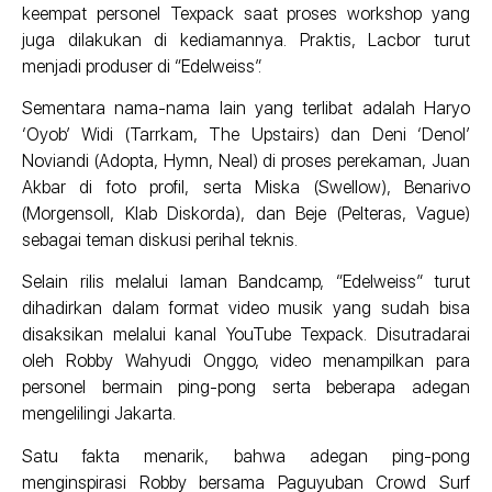
keempat personel Texpack saat proses workshop yang
juga dilakukan di kediamannya. Praktis, Lacbor turut
menjadi produser di “Edelweiss”.
Sementara nama-nama lain yang terlibat adalah Haryo
‘Oyob’ Widi (Tarrkam, The Upstairs) dan Deni ‘Denol’
Noviandi (Adopta, Hymn, Neal) di proses perekaman, Juan
Akbar di foto profil, serta Miska (Swellow), Benarivo
(Morgensoll, Klab Diskorda), dan Beje (Pelteras, Vague)
sebagai teman diskusi perihal teknis.
Selain rilis melalui laman Bandcamp, “Edelweiss” turut
dihadirkan dalam format video musik yang sudah bisa
disaksikan melalui kanal YouTube Texpack. Disutradarai
oleh Robby Wahyudi Onggo, video menampilkan para
personel bermain ping-pong serta beberapa adegan
mengelilingi Jakarta.
Satu fakta menarik, bahwa adegan ping-pong
menginspirasi Robby bersama Paguyuban Crowd Surf