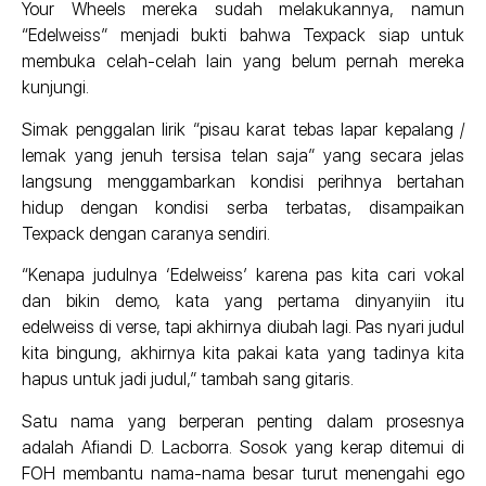
Your Wheels mereka sudah melakukannya, namun
“Edelweiss” menjadi bukti bahwa Texpack siap untuk
membuka celah-celah lain yang belum pernah mereka
kunjungi.
Simak penggalan lirik “pisau karat tebas lapar kepalang /
lemak yang jenuh tersisa telan saja” yang secara jelas
langsung menggambarkan kondisi perihnya bertahan
hidup dengan kondisi serba terbatas, disampaikan
Texpack dengan caranya sendiri.
“Kenapa judulnya ‘Edelweiss’ karena pas kita cari vokal
dan bikin demo, kata yang pertama dinyanyiin itu
edelweiss di verse, tapi akhirnya diubah lagi. Pas nyari judul
kita bingung, akhirnya kita pakai kata yang tadinya kita
hapus untuk jadi judul,” tambah sang gitaris.
Satu nama yang berperan penting dalam prosesnya
adalah Afiandi D. Lacborra. Sosok yang kerap ditemui di
FOH membantu nama-nama besar turut menengahi ego