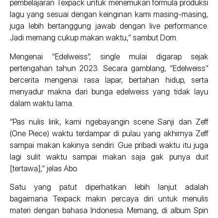
pembelajaran Texpack untuk menemukan formula produksi
lagu yang sesuai dengan keinginan kami masing-masing,
juga lebih bertanggung jawab dengan live performance.
Jadi memang cukup makan waktu,” sambut Dom.
Mengenai “Edelweiss”, single mulai digarap sejak
pertengahan tahun 2023. Secara gamblang, “Edelweiss”
bercerita mengenai rasa lapar, bertahan hidup, serta
menyadur makna dari bunga edelweiss yang tidak layu
dalam waktu lama.
“Pas nulis lirik, kami ngebayangin scene Sanji dan Zeff
(One Piece) waktu terdampar di pulau yang akhirnya Zeff
sampai makan kakinya sendiri. Gue pribadi waktu itu juga
lagi sulit waktu sampai makan saja gak punya duit
[tertawa],” jelas Abo.
Satu yang patut diperhatikan lebih lanjut adalah
bagaimana Texpack makin percaya diri untuk menulis
materi dengan bahasa Indonesia. Memang, di album Spin