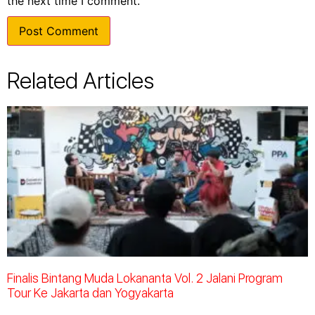
the next time I comment.
Related Articles
Finalis Bintang Muda Lokananta Vol. 2 Jalani Program
Tour Ke Jakarta dan Yogyakarta