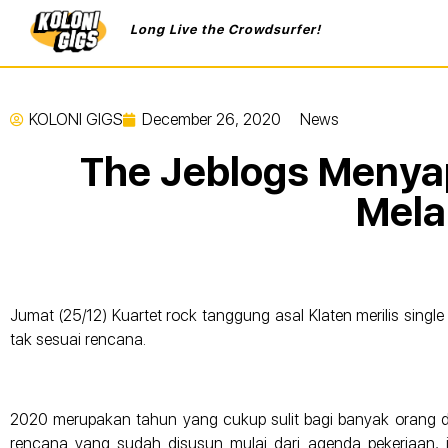
Long Live the Crowdsurfer!
KOLONI GIGS
December 26, 2020
News
The Jeblogs Menya
Mela
Jumat (25/12) Kuartet rock tanggung asal Klaten merilis single
tak sesuai rencana.
2020 merupakan tahun yang cukup sulit bagi banyak orang 
rencana yang sudah disusun mulai dari agenda pekerjaan, ja