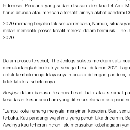
Indonesia. Rencana yang sudah disusun oleh kuartet Amir M 
harus ditunda atau mencari alternatif lainnya akibat pandemi 
2020 memang berjalan tak sesuai rencana, Namun, situasi yan
malah memantik proses kreatif mereka dalam bermusik. The
2020.
Dalam proses tersebut, The Jeblogs sukses merekam satu bua
memulai langkah berikutnya sebagai bekal di tahun 2021. Lagu
untuk kembali menjadi layaknya manusia di tengan pandemi, 
tidak kita kira sebelumnya.
Bonjour
dalam bahasa Perancis berarti halo atau selamat pa
kesadaran-kesadaran baru yang ditemui selama masa pandemi 
“Lampu kota remang menyala, menyinari kesepian. Saat semua 
terbuka. Kau pandangi wajahmu yang penuh luka di cermin. Be
Awalnya kau terheran-heran, lalu merasakan kebahagiaan yang 