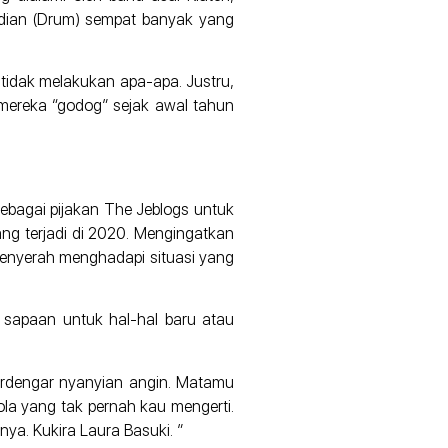
Ardian (Drum) sempat banyak yang
tidak melakukan apa-apa. Justru,
mereka “godog” sejak awal tahun
 sebagai pijakan The Jeblogs untuk
ang terjadi di 2020. Mengingatkan
menyerah menghadapi situasi yang
i sapaan untuk hal-hal baru atau
Terdengar nyanyian angin. Matamu
la yang tak pernah kau mengerti.
ya. Kukira Laura Basuki. ”