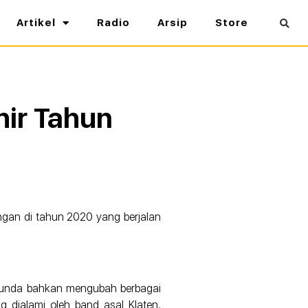
Artikel
Radio
Arsip
Store
ir Tahun
ngan di tahun 2020 yang berjalan
enunda bahkan mengubah berbagai
g dialami oleh band asal Klaten,