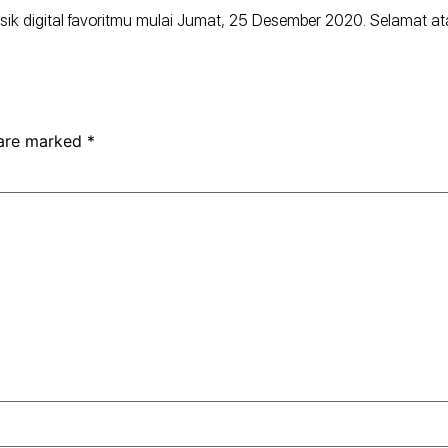
 digital favoritmu mulai Jumat, 25 Desember 2020. Selamat atas ri
 are marked
*