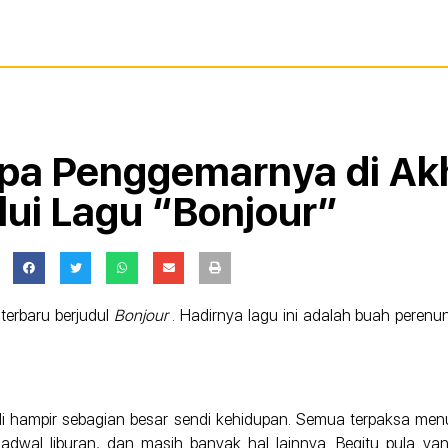
pa Penggemarnya di Akh
lui Lagu “Bonjour”
 terbaru berjudul
Bonjour
. Hadirnya lagu ini adalah buah perenu
di hampir sebagian besar sendi kehidupan. Semua terpaksa m
dwal liburan, dan masih banyak hal lainnya. Begitu pula yan