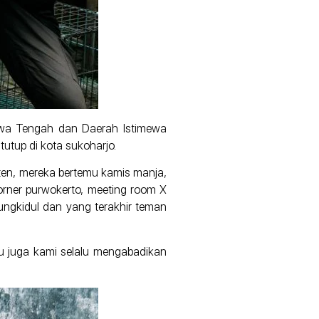
Jawa Tengah dan Daerah Istimewa
tutup di kota sukoharjo.
aten, mereka bertemu kamis manja,
tcorner purwokerto, meeting room X
unungkidul dan yang terakhir teman
tu juga kami selalu mengabadikan