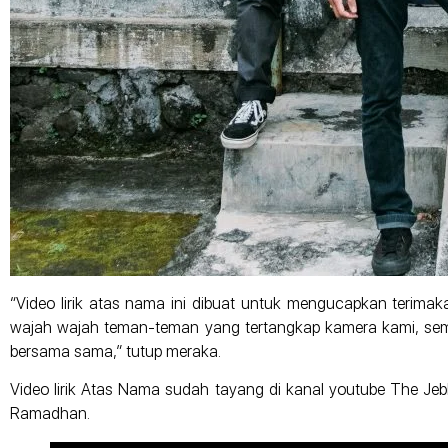
“Video lirik atas nama ini dibuat untuk mengucapkan terim
wajah wajah teman-teman yang tertangkap kamera kami, semog
bersama sama,” tutup meraka.
Video lirik Atas Nama sudah tayang di kanal youtube The Jeblo
Ramadhan.