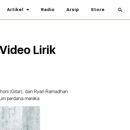
Artikel
Radio
Arsip
Store
Video Lirik
ahoni (Gitar), dan Ryan Ramadhan
lbum perdana mereka.