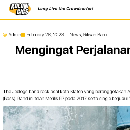
Long Live the Crowdsurfer!
Admin
February 28, 2023
News
,
Rilisan Baru
Mengingat Perjalanan 
The Jeblogs band rock asal kota Klaten yang beranggotakan A
(Bass). Band ini telah Merilis EP pada 2017 serta single berj