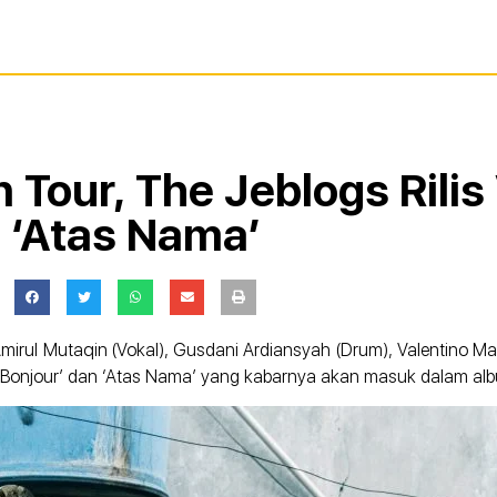
Tour, The Jeblogs Rilis 
‘Atas Nama’
mirul Mutaqin (Vokal), Gusdani Ardiansyah (Drum), Valentino M
udul ‘Bonjour’ dan ‘Atas Nama’ yang kabarnya akan masuk dalam a