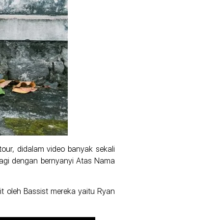
ur, didalam video banyak sekali
 lagi dengan bernyanyi Atas Nama
it oleh Bassist mereka yaitu Ryan