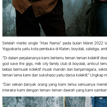
Setelah merilis single “Atas Nama” pada bulan Maret 2022 
Yogyakarta yaitu kota pembuka di Klaten, boyolali, salatiga, a
“Di dalam perjalananya kami bertemu teman teman kolektif dise
god save the gigs, milk city family club di boyolali, anticut 
bebas bermusik kolektif musik mandiri dari banjarnegara, sekt
teman lama kami dari sukoharjo yaitu darsa kolektif,” Ungkap m
“Dari sekian banyak orang yang kami temui semuanya memilik
interaksi kami dengan teman-teman daerah yang kami samban