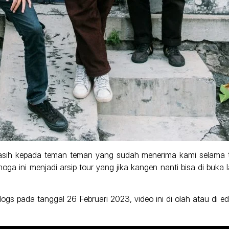
akasih kepada teman teman yang sudah menerima kami selama to
a ini menjadi arsip tour yang jika kangen nanti bisa di buka
gs pada tanggal 26 Februari 2023, video ini di olah atau di ed