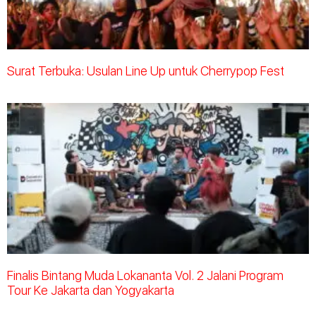
Surat Terbuka: Usulan Line Up untuk Cherrypop Fest
Finalis Bintang Muda Lokananta Vol. 2 Jalani Program
Tour Ke Jakarta dan Yogyakarta