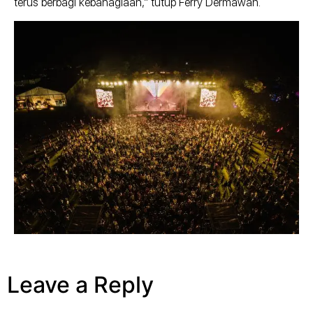
terus berbagi kebahagiaan,” tutup Ferry Dermawan.
Leave a Reply