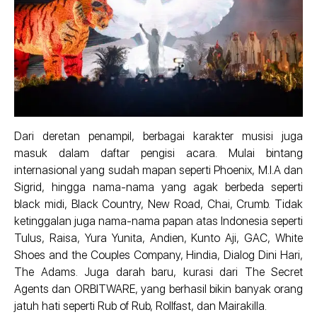
Dari deretan penampil, berbagai karakter musisi juga
masuk dalam daftar pengisi acara. Mulai bintang
internasional yang sudah mapan seperti Phoenix, M.I.A dan
Sigrid, hingga nama-nama yang agak berbeda seperti
black midi, Black Country, New Road, Chai, Crumb. Tidak
ketinggalan juga nama-nama papan atas Indonesia seperti
Tulus, Raisa, Yura Yunita, Andien, Kunto Aji, GAC, White
Shoes and the Couples Company, Hindia, Dialog Dini Hari,
The Adams. Juga darah baru, kurasi dari The Secret
Agents dan ORBITWARE, yang berhasil bikin banyak orang
jatuh hati seperti Rub of Rub, Rollfast, dan Mairakilla.