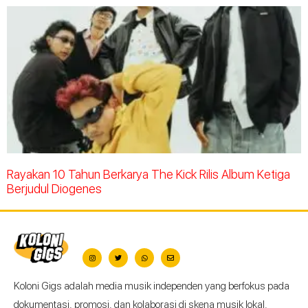
Rayakan 10 Tahun Berkarya The Kick Rilis Album Ketiga
Berjudul Diogenes
Koloni Gigs adalah media musik independen yang berfokus pada
dokumentasi, promosi, dan kolaborasi di skena musik lokal.