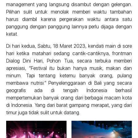
management yang langsung disambut dengan gelengan.
Pilihan sulit untuk menolak memberi waktu tambahan
harus diambil karena pergerakan waktu antara satu
panggung dengan panggung lainnya perlu dijaga dengan
ketat.
Di hari kedua, Sabtu, 18 Maret 2023, kendati main di sore
hari ketika matahari sedang cantik-cantiknya, frontman
Dialog Dini Hari, Pohon Tua, secara terbuka memberi
apresiasi, “Festival itu bukan hanya musik, makan dan
minum. Tapi tentang ketemu banyak orang, pulang
membawa nutrisi.” Penyelenggaraan di Bali yang secara
geografis ada di tengah Indonesia berhasil
mempertemukan banyak orang dari berbagai macam kota
di Indonesia. Yang dari barat gampang merapat, yang dari
timur juga tidak sulit untuk datang.