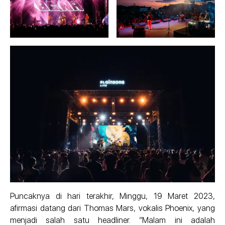
Puncaknya di hari terakhir, Minggu, 19 Maret 2023,
afirmasi datang dari Thomas Mars, vokalis Phoenix, yang
menjadi salah satu headliner. “Malam ini adalah