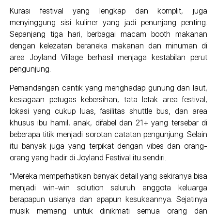
Kurasi festival yang lengkap dan komplit, juga
menyinggung sisi kuliner yang jadi penunjang penting.
Sepanjang tiga hari, berbagai macam booth makanan
dengan kelezatan beraneka makanan dan minuman di
area Joyland Village berhasil menjaga kestabilan perut
pengunjung.
Pemandangan cantik yang menghadap gunung dan laut,
kesiagaan petugas kebersihan, tata letak area festival,
lokasi yang cukup luas, fasilitas shuttle bus, dan area
khusus ibu hamil, anak, difabel dan 21+ yang tersebar di
beberapa titik menjadi sorotan catatan pengunjung. Selain
itu banyak juga yang terpikat dengan vibes dan orang-
orang yang hadir di Joyland Festival itu sendiri.
“Mereka memperhatikan banyak detail yang sekiranya bisa
menjadi win-win solution seluruh anggota keluarga
berapapun usianya dan apapun kesukaannya. Sejatinya
musik memang untuk dinikmati semua orang dan