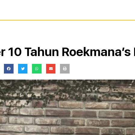
er 10 Tahun Roekmana’s 