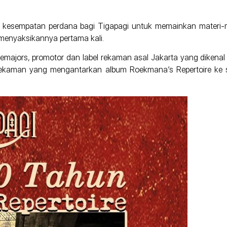
 kesempatan perdana bagi Tigapagi untuk memainkan materi-ma
n menyaksikannya pertama kali.
majors, promotor dan label rekaman asal Jakarta yang dikenal l
 rekaman yang mengantarkan album Roekmana’s Repertoire ke 