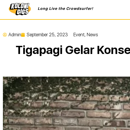
Long Live the Crowdsurfer!
Admin
September 25, 2023
Event
,
News
Tigapagi Gelar Kons