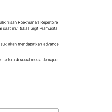
lik rilisan Roekmana’s Repertoire.
aat ini,” tukas Sigit Pramudita,
 masuk akan mendapatkan advance
 tertera di sosial media demajors