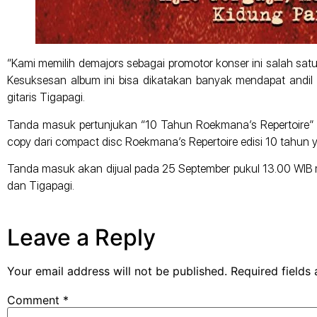
“Kami memilih demajors sebagai promotor konser ini salah satu
Kesuksesan album ini bisa dikatakan banyak mendapat andil d
gitaris Tigapagi.
Tanda masuk pertunjukan “10 Tahun Roekmana’s Repertoire”
copy dari compact disc Roekmana’s Repertoire edisi 10 tahun 
Tanda masuk akan dijual pada 25 September pukul 13.00 WIB mel
dan Tigapagi.
Leave a Reply
Your email address will not be published.
Required fields
Comment
*