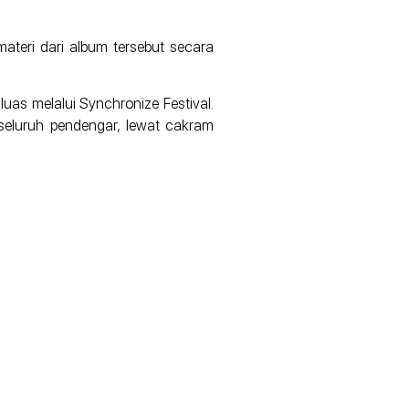
teri dari album tersebut secara
uas melalui Synchronize Festival.
seluruh pendengar, lewat cakram