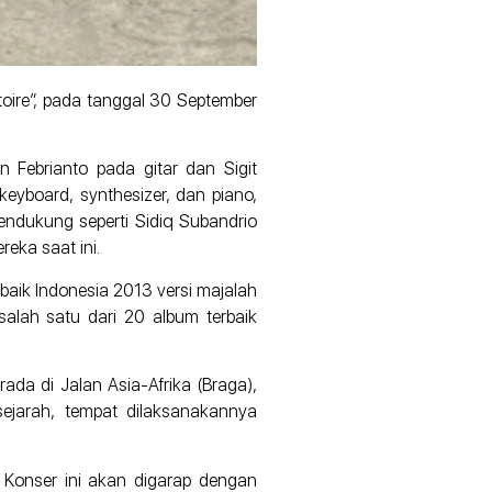
oire”, pada tanggal 30 September
 Febrianto pada gitar dan Sigit
keyboard, synthesizer, dan piano,
pendukung seperti Sidiq Subandrio
reka saat ini.
rbaik Indonesia 2013 versi majalah
alah satu dari 20 album terbaik
da di Jalan Asia-Afrika (Braga),
ejarah, tempat dilaksanakannya
 Konser ini akan digarap dengan