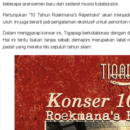
beberapa aransemen baru dan sederet musisi kolaborator.
Pertunjukan “10 Tahun Roekmana’s Repertoire” akan menjadi
utuh. Ini juga berarti jadi pengalaman eksklusif untuk penonto
Dalam menggarap konser ini, Tigapagi berkolaborasi dengan de
Hal ini tentu bukan tanpa sebab. demajors merupakan label
padat yang mereka rilis sepuluh tahun silam.