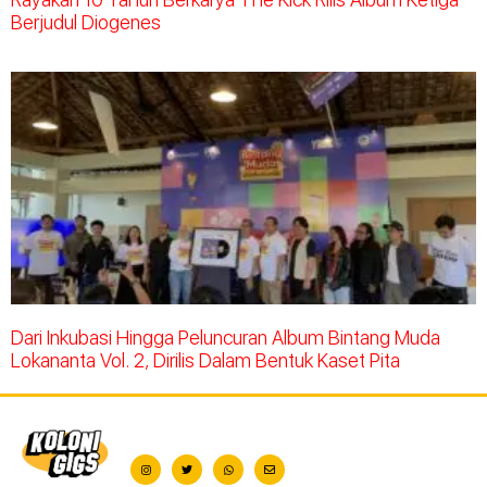
Berjudul Diogenes
Dari Inkubasi Hingga Peluncuran Album Bintang Muda
Lokananta Vol. 2, Dirilis Dalam Bentuk Kaset Pita