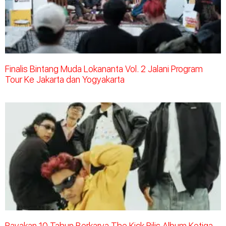
Finalis Bintang Muda Lokananta Vol. 2 Jalani Program
Tour Ke Jakarta dan Yogyakarta
Rayakan 10 Tahun Berkarya The Kick Rilis Album Ketiga