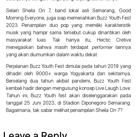
Selain Sheila On 7, band lokal asli Semarang, Good
Morning Everyone, juga siap memeriahkan Buzz Youth Fest
2023. Penampilan duo pop yang memiliki karakteristik
musik yang hampir sama tersebut cukup dinantikan oleh
masyarakat luas. Tak hanya itu, Hectic Cretive
menegaskan bahwa masih terdapat
performer
lainnya
yang akan diumumkan dalam waktu dekat.
Perjalanan Buzz Youth Fest dimulai pada tahun 2019 yang
dihadiri oleh 9000+ warga Yogyakarta dan sekitarnya.
Berselang dua tahun akibat pandemi, Buzz Youth Fest
kembali hadir dengan mengusung konsep Live Laugh Love.
Tahun ini, Buzz Youth fest akan diselenggarakan pada
tanggal 25 Juni 2023, di Stadion Diponegoro Semarang.
Bagaimana, tak sabar melihat penampilan Sheila On 7?
Leave a Reply