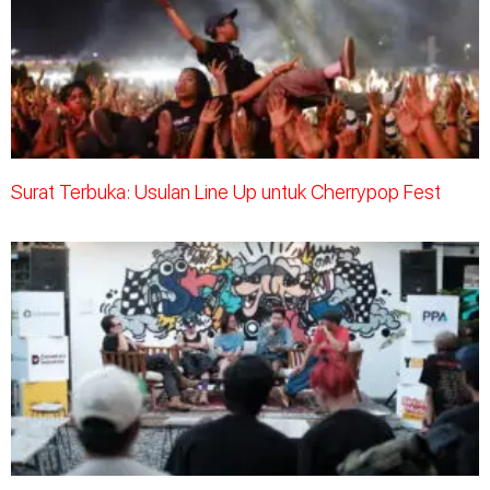
Surat Terbuka: Usulan Line Up untuk Cherrypop Fest