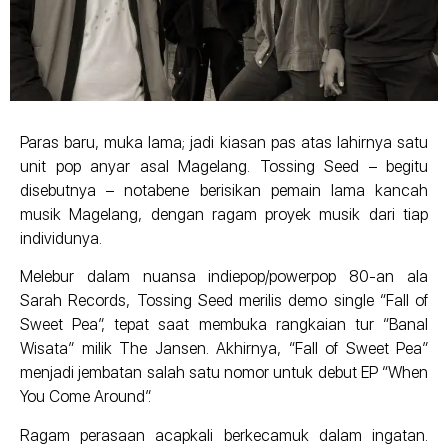
Paras baru, muka lama; jadi kiasan pas atas lahirnya satu
unit pop anyar asal Magelang. Tossing Seed – begitu
disebutnya – notabene berisikan pemain lama kancah
musik Magelang, dengan ragam proyek musik dari tiap
individunya.
Melebur dalam nuansa indiepop/powerpop 80-an ala
Sarah Records, Tossing Seed merilis demo single “Fall of
Sweet Pea”, tepat saat membuka rangkaian tur “Banal
Wisata” milik The Jansen. Akhirnya, “Fall of Sweet Pea”
menjadi jembatan salah satu nomor untuk debut EP “When
You Come Around”.
Ragam perasaan acapkali berkecamuk dalam ingatan.