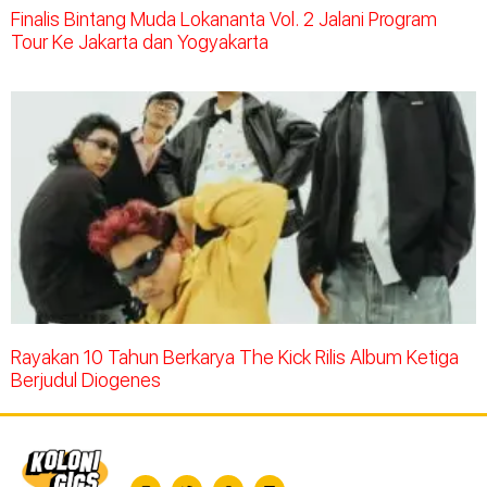
Finalis Bintang Muda Lokananta Vol. 2 Jalani Program
Tour Ke Jakarta dan Yogyakarta
Rayakan 10 Tahun Berkarya The Kick Rilis Album Ketiga
Berjudul Diogenes