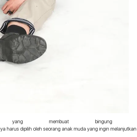
g membuat bingung individ
a harus dipilih oleh seorang anak muda yang ingin melanjutkan