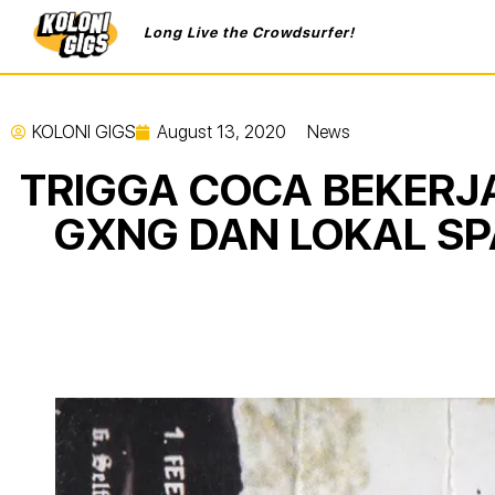
Long Live the Crowdsurfer!
KOLONI GIGS
August 13, 2020
News
TRIGGA COCA BEKERJ
GXNG DAN LOKAL SPA