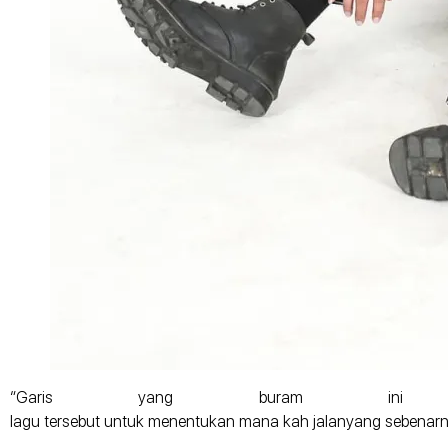
“Garis yang buram ini yan
lagu tersebut untuk menentukan mana kah jalanyang sebenarny