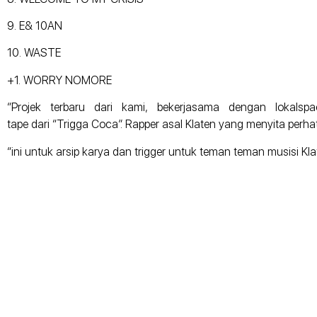
9. E& 10AN
10. WASTE
+1. WORRY NOMORE
“Projek terbaru dari kami, bekerjasama dengan lokals
tape dari “Trigga Coca”. Rapper asal Klaten yang menyita perha
“ini untuk arsip karya dan trigger untuk teman teman musisi Kla