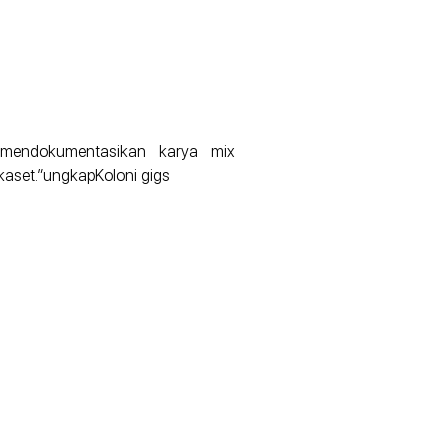
 mendokumentasikan karya mix
 kaset.”ungkapKoloni gigs