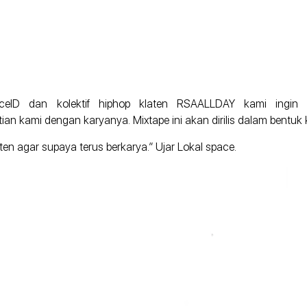
paceID dan kolektif hiphop klaten RSAALLDAY kami ingin
tian kami dengan karyanya. Mixtape ini akan dirilis dalam bentuk
ten agar supaya terus berkarya.” Ujar Lokal space.