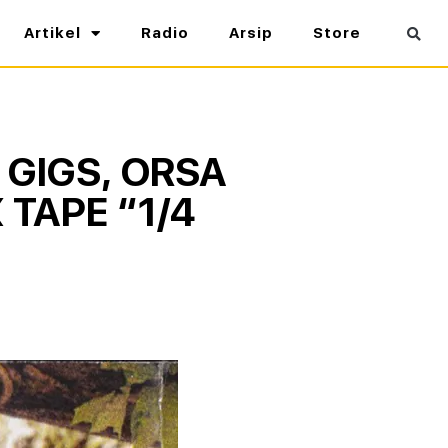
Artikel
Radio
Arsip
Store
GIGS, ORSA
TAPE “1/4