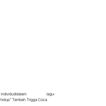
udidalam lagu-
 hidup.” Tambah Trigga Coca.