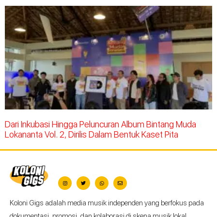
Dari Inkubasi Hingga Peluncuran Album Bintang Muda
Lokananta Vol. 2, Dirilis Dalam Bentuk Kaset Pita
Koloni Gigs adalah media musik independen yang berfokus pada
dokumentasi, promosi, dan kolaborasi di skena musik lokal.