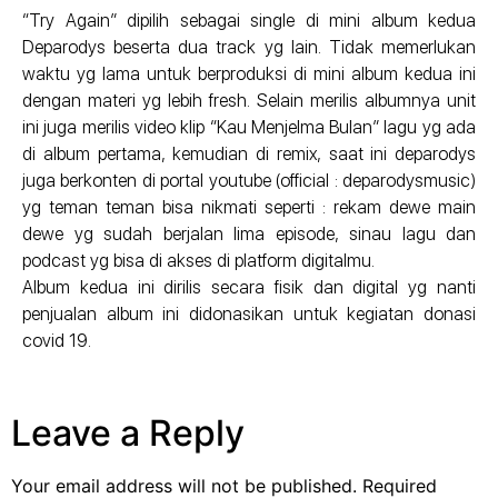
“Try Again” dipilih sebagai single di mini album kedua
Deparodys beserta dua track yg lain. Tidak memerlukan
waktu yg lama untuk berproduksi di mini album kedua ini
dengan materi yg lebih fresh. Selain merilis albumnya unit
ini juga merilis video klip “Kau Menjelma Bulan” lagu yg ada
di album pertama, kemudian di remix, saat ini deparodys
juga berkonten di portal youtube (official : deparodysmusic)
yg teman teman bisa nikmati seperti : rekam dewe main
dewe yg sudah berjalan lima episode, sinau lagu dan
podcast yg bisa di akses di platform digitalmu.
Album kedua ini dirilis secara fisik dan digital yg nanti
penjualan album ini didonasikan untuk kegiatan donasi
covid 19.
Leave a Reply
Your email address will not be published.
Required