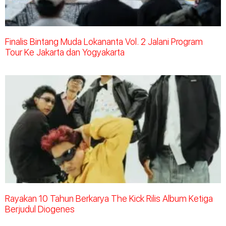
Finalis Bintang Muda Lokananta Vol. 2 Jalani Program
Tour Ke Jakarta dan Yogyakarta
Rayakan 10 Tahun Berkarya The Kick Rilis Album Ketiga
Berjudul Diogenes