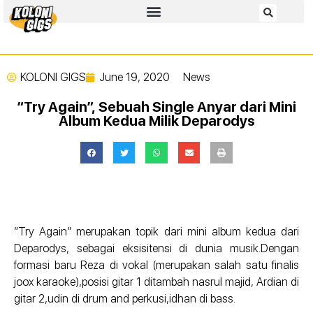
KOLONI GIGS
June 19, 2020
News
“Try Again”, Sebuah Single Anyar dari Mini
Album Kedua Milik Deparodys
“Try Again” merupakan topik dari mini album kedua dari
Deparodys, sebagai eksisitensi di dunia musik.Dengan
formasi baru Reza di vokal (merupakan salah satu finalis
joox karaoke),posisi gitar 1 ditambah nasrul majid, Ardian di
gitar 2,udin di drum and perkusi,idhan di bass.