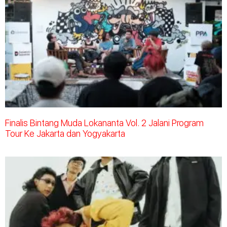
Finalis Bintang Muda Lokananta Vol. 2 Jalani Program
Tour Ke Jakarta dan Yogyakarta