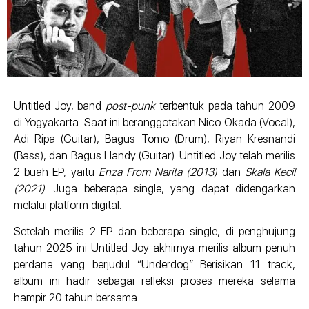
Untitled Joy, band
post-punk
terbentuk pada tahun 2009
di Yogyakarta. Saat ini beranggotakan Nico Okada (Vocal),
Adi Ripa (Guitar), Bagus Tomo (Drum), Riyan Kresnandi
(Bass), dan Bagus Handy (Guitar). Untitled Joy telah merilis
2 buah EP, yaitu
Enza From Narita (2013)
dan
Skala Kecil
(2021)
. Juga beberapa single, yang dapat didengarkan
melalui platform digital.
Setelah merilis 2 EP dan beberapa single, di penghujung
tahun 2025 ini Untitled Joy akhirnya merilis album penuh
perdana yang berjudul “Underdog”. Berisikan 11 track,
album ini hadir sebagai refleksi proses mereka selama
hampir 20 tahun bersama.