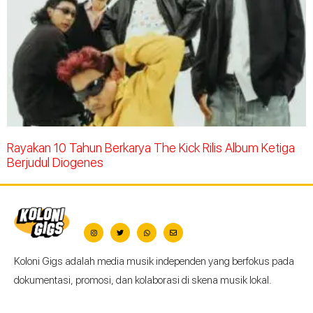
Rayakan 10 Tahun Berkarya The Kick Rilis Album Ketiga
Berjudul Diogenes
Koloni Gigs adalah media musik independen yang berfokus pada
dokumentasi, promosi, dan kolaborasi di skena musik lokal.