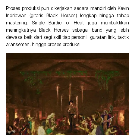
Proses produksi pun dikerjakan secara mandiri oleh Kevin
Indriawan (gitaris Black Horses) lengkap hingga tahap
mastering. Single Bardic of Heat juga membuktikan
meningkatnya Black Horses sebagai band yang lebih
dewasa baik dari segi skill tiap personil, guratan lirik, taktik
aransemen, hingga proses produksi.