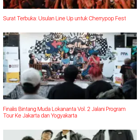
Surat Terbuka: Usulan Line Up untuk Cherrypop Fest
Finalis Bintang Muda Lokananta Vol. 2 Jalani Program
Tour Ke Jakarta dan Yogyakarta