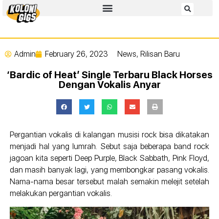
Admin
February 26, 2023
News
,
Rilisan Baru
‘Bardic of Heat’ Single Terbaru Black Horses
Dengan Vokalis Anyar
Pergantian vokalis di kalangan musisi rock bisa dikatakan
menjadi hal yang lumrah. Sebut saja beberapa band rock
jagoan kita seperti Deep Purple, Black Sabbath, Pink Floyd,
dan masih banyak lagi, yang membongkar pasang vokalis.
Nama-nama besar tersebut malah semakin melejit setelah
melakukan pergantian vokalis.