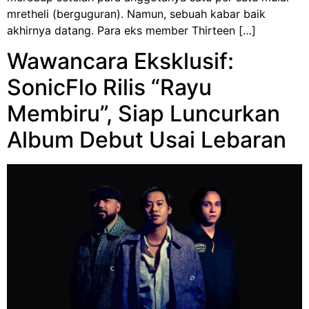
mretheli (berguguran). Namun, sebuah kabar baik
akhirnya datang. Para eks member Thirteen […]
Wawancara Eksklusif:
SonicFlo Rilis “Rayu
Membiru”, Siap Luncurkan
Album Debut Usai Lebaran