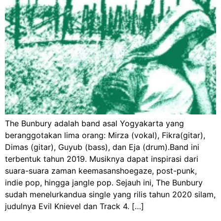
The Bunbury adalah band asal Yogyakarta yang
beranggotakan lima orang: Mirza (vokal), Fikra(gitar),
Dimas (gitar), Guyub (bass), dan Eja (drum).Band ini
terbentuk tahun 2019. Musiknya dapat inspirasi dari
suara-suara zaman keemasanshoegaze, post-punk,
indie pop, hingga jangle pop. Sejauh ini, The Bunbury
sudah menelurkandua single yang rilis tahun 2020 silam,
judulnya Evil Knievel dan Track 4. […]