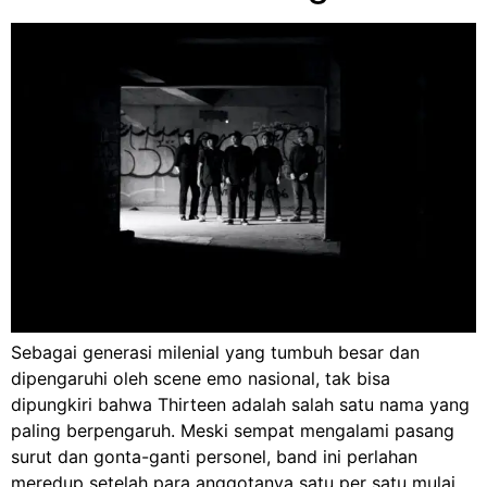
Sebagai generasi milenial yang tumbuh besar dan
dipengaruhi oleh scene emo nasional, tak bisa
dipungkiri bahwa Thirteen adalah salah satu nama yang
paling berpengaruh. Meski sempat mengalami pasang
surut dan gonta-ganti personel, band ini perlahan
meredup setelah para anggotanya satu per satu mulai