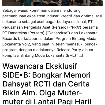
Sebagai wujud komitmen dalam mendorong
pertumbuhan ekosistem industri kreatif dan optimalisasi
Lokananta sebagai aset cagar budaya nasional, PT
Perusahaan Pengelola Aset (Persero) (“PPA”) bersama
PT Danareksa (Persero) (“Danareksa”) dan Lokananta
Records berkolaborasi dalam Program Bintang Muda
Lokananta Vol2, yang saat ini telah memasuki puncak
program dengan diadakannya Release Party album
kompilasi Bintang Muda Lokananta (BML) […]
Wawancara Eksklusif
SIDE•B: Bongkar Memori
Dahsyat RCTI dan Cerita
Bikin Alm. Olga Muter-
muter di Lantai Pagi Hari!