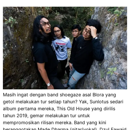
Masih ingat dengan band shoegaze asal Blora yang
getol melakukan tur setiap tahun? Yak, Sunlotus sedari
album pertama mereka, This Old House yang dirilis
tahun 2019, gemar melakukan tur untuk
mempromosikan rilisan mereka. Band yang kini
beranggotakan Made Dharma (gitar/vokal), Dzul Fawaid