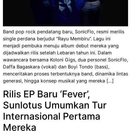
Band pop rock pendatang baru, SonicFlo, resmi merilis
single perdana berjudul “Rayu Membiru”. Lagu ini
menjadi pembuka menuju album debut mereka yang
dijadwalkan rilis setelah Lebaran tahun ini. Dalam
wawancara bersama Koloni Gigs, dua personel SonicFlo,
Daffa Bagaskara (vokal) dan Boyi Tondo (bass),
menceritakan proses terbentuknya band, dinamika lintas
generasi, hingga konsep musikal yang mereka […]
Rilis EP Baru ‘Fever’,
Sunlotus Umumkan Tur
Internasional Pertama
Mereka