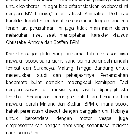
untuk kolaborasi ini agar bisa diferensiasikan kolaborasi ini
dengan MV lainnya,” ujar Latrust Animation. Berharap
karakter-karakter ini dapat beresonansi dengan audiens
tanah air, perusahaan ini juga tidak main-main dalam
melakukan riset saat menciptakan karakter khusus
Christabel Annora dan Steffani BPM.
Karakter sugar glider yang bernama Tabi dikatakan bisa
mewakili sosok sang pianis yang sering berpindah-pindah
tempat dari Surabaya, Malang, hingga Bandung untuk
meneruskan studi dan pekerjaannya. Penambahan
kacamata bulat semakin melengkapi kemiripan Tabi
dengan sosok asli musisi yang akrab dipanggil Ista
tersebut. Sedangkan burung cucak hijau bernama Uni
mewakili darah Minang dari Steffani BPM di mana sosok
kakak perempuan disebut dengan panggilan uni. Hobinya
untuk berkendara dengan motor vespa juga
direpresentasikan dengan helm yang senantiasa melekat
pada sosok Uni.