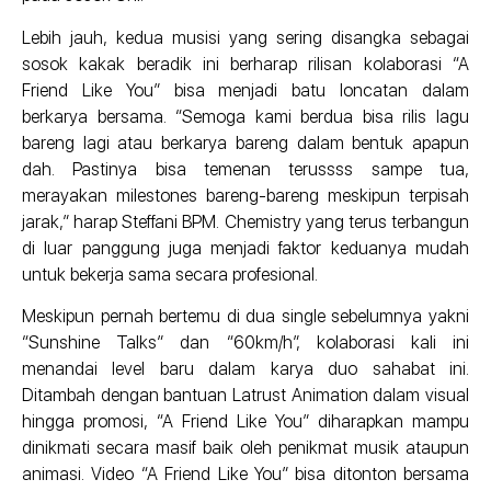
Lebih jauh, kedua musisi yang sering disangka sebagai
sosok kakak beradik ini berharap rilisan kolaborasi “A
Friend Like You” bisa menjadi batu loncatan dalam
berkarya bersama. “Semoga kami berdua bisa rilis lagu
bareng lagi atau berkarya bareng dalam bentuk apapun
dah. Pastinya bisa temenan terussss sampe tua,
merayakan milestones bareng-bareng meskipun terpisah
jarak,” harap Steffani BPM. Chemistry yang terus terbangun
di luar panggung juga menjadi faktor keduanya mudah
untuk bekerja sama secara profesional.
Meskipun pernah bertemu di dua single sebelumnya yakni
“Sunshine Talks” dan “60km/h”, kolaborasi kali ini
menandai level baru dalam karya duo sahabat ini.
Ditambah dengan bantuan Latrust Animation dalam visual
hingga promosi, “A Friend Like You” diharapkan mampu
dinikmati secara masif baik oleh penikmat musik ataupun
animasi. Video “A Friend Like You” bisa ditonton bersama