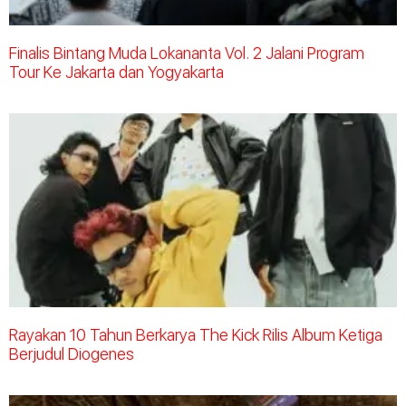
Finalis Bintang Muda Lokananta Vol. 2 Jalani Program
Tour Ke Jakarta dan Yogyakarta
Rayakan 10 Tahun Berkarya The Kick Rilis Album Ketiga
Berjudul Diogenes