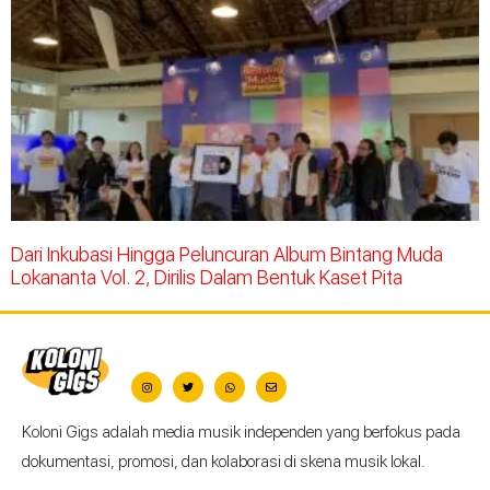
Dari Inkubasi Hingga Peluncuran Album Bintang Muda
Lokananta Vol. 2, Dirilis Dalam Bentuk Kaset Pita
Koloni Gigs adalah media musik independen yang berfokus pada
dokumentasi, promosi, dan kolaborasi di skena musik lokal.