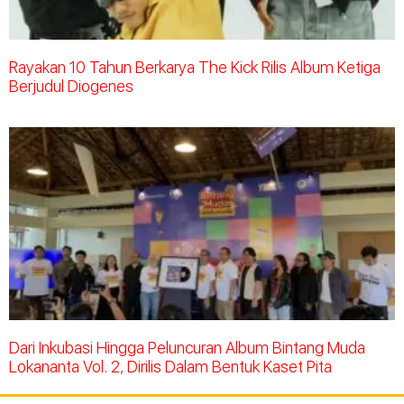
Rayakan 10 Tahun Berkarya The Kick Rilis Album Ketiga
Berjudul Diogenes
Dari Inkubasi Hingga Peluncuran Album Bintang Muda
Lokananta Vol. 2, Dirilis Dalam Bentuk Kaset Pita