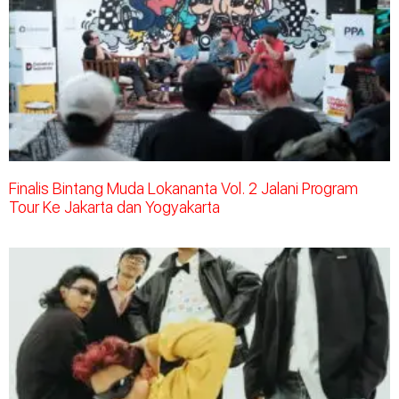
Finalis Bintang Muda Lokananta Vol. 2 Jalani Program
Tour Ke Jakarta dan Yogyakarta