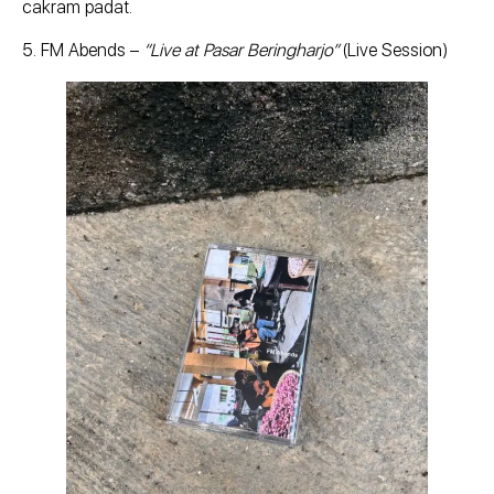
cakram padat.
5. FM Abends –
“Live at Pasar Beringharjo”
(Live Session)