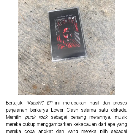
Bertajuk
“KacaW”, EP
ini merupakan hasil dari proses
perjalanan berkarya Lower Clash selama satu dekade.
Memilih
punk rock
sebagai benang merahnya, musik
mereka cukup menggambarkan kekacauan dari apa yang
mereka coba angkat dan yang mereka pilih sebagai