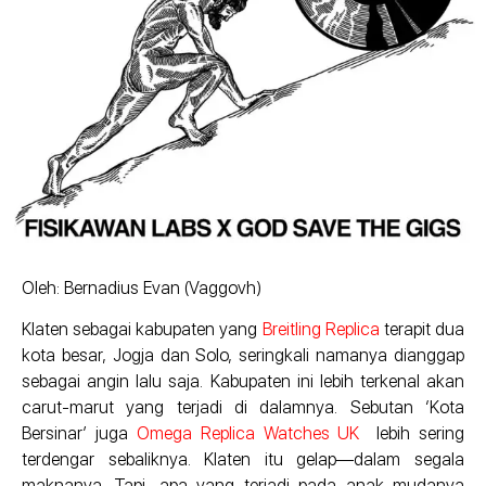
Oleh: Bernadius Evan (Vaggovh)
Klaten sebagai kabupaten yang
Breitling Replica
terapit dua
kota besar, Jogja dan Solo, seringkali namanya dianggap
sebagai angin lalu saja. Kabupaten ini lebih terkenal akan
carut-marut yang terjadi di dalamnya. Sebutan ‘Kota
Bersinar’ juga
Omega Replica Watches UK
lebih sering
terdengar sebaliknya. Klaten itu gelap—dalam segala
maknanya. Tapi, apa yang terjadi pada anak mudanya