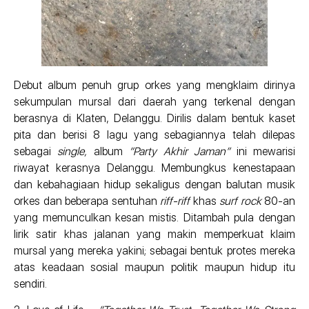
Debut album penuh grup orkes yang mengklaim dirinya
sekumpulan mursal dari daerah yang terkenal dengan
berasnya di Klaten, Delanggu. Dirilis dalam bentuk kaset
pita dan berisi 8 lagu yang sebagiannya telah dilepas
sebagai
single,
album
“Party Akhir Jaman”
ini mewarisi
riwayat kerasnya Delanggu. Membungkus kenestapaan
dan kebahagiaan hidup sekaligus dengan balutan musik
orkes dan beberapa sentuhan
riff-riff
khas
surf rock
80-an
yang memunculkan kesan mistis. Ditambah pula dengan
lirik satir khas jalanan yang makin memperkuat klaim
mursal yang mereka yakini; sebagai bentuk protes mereka
atas keadaan sosial maupun politik maupun hidup itu
sendiri.