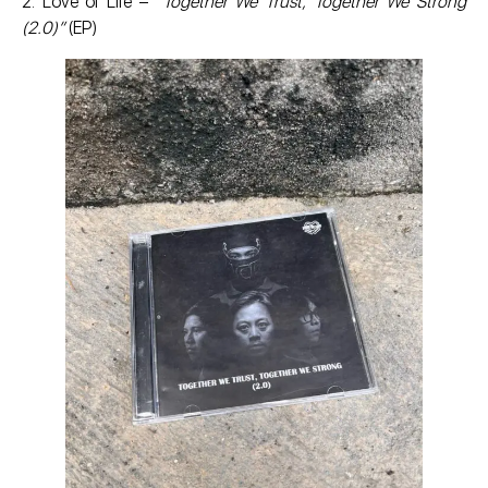
2. Love of Life –
“Together We Trust, Together We Strong
(2.0)”
(EP)