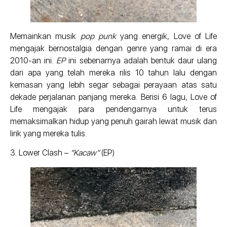
Memainkan musik
pop punk
yang energik, Love of Life
mengajak bernostalgia dengan genre yang ramai di era
2010-an ini.
EP
ini sebenarnya adalah bentuk daur ulang
dari apa yang telah mereka rilis 10 tahun lalu dengan
kemasan yang lebih segar sebagai perayaan atas satu
dekade perjalanan panjang mereka. Berisi 6 lagu, Love of
Life mengajak para pendengarnya untuk terus
memaksimalkan hidup yang penuh gairah lewat musik dan
lirik yang mereka tulis.
3. Lower Clash –
“Kacaw”
(EP)