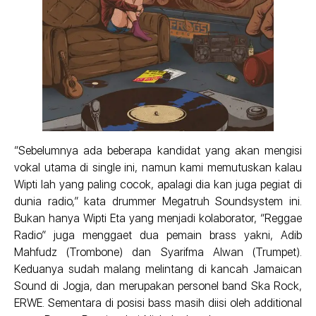
“Sebelumnya ada beberapa kandidat yang akan mengisi
vokal utama di single ini, namun kami memutuskan kalau
Wipti lah yang paling cocok, apalagi dia kan juga pegiat di
dunia radio,” kata drummer Megatruh Soundsystem ini.
Bukan hanya Wipti Eta yang menjadi kolaborator, “Reggae
Radio” juga menggaet dua pemain brass yakni, Adib
Mahfudz (Trombone) dan Syarifma Alwan (Trumpet).
Keduanya sudah malang melintang di kancah Jamaican
Sound di Jogja, dan merupakan personel band Ska Rock,
ERWE. Sementara di posisi bass masih diisi oleh additional