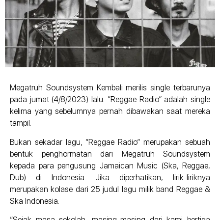
Megatruh Soundsystem Kembali merilis single terbarunya
pada jumat (4/8/2023) lalu. “Reggae Radio” adalah single
kelima yang sebelumnya pernah dibawakan saat mereka
tampil.
Bukan sekadar lagu, “Reggae Radio” merupakan sebuah
bentuk penghormatan dari Megatruh Soundsystem
kepada para pengusung Jamaican Music (Ska, Reggae,
Dub) di Indonesia. Jika diperhatikan, lirik-liriknya
merupakan kolase dari 25 judul lagu milik band Reggae &
Ska Indonesia.
“Sejak masa sekolah, masing-masing dari kami bertiga