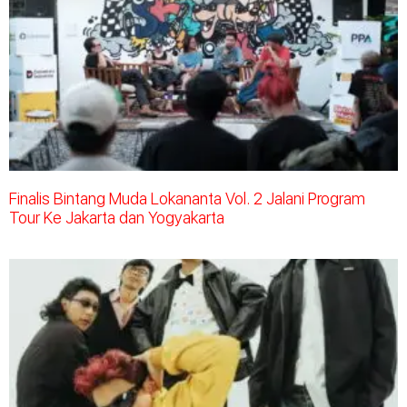
Finalis Bintang Muda Lokananta Vol. 2 Jalani Program
Tour Ke Jakarta dan Yogyakarta