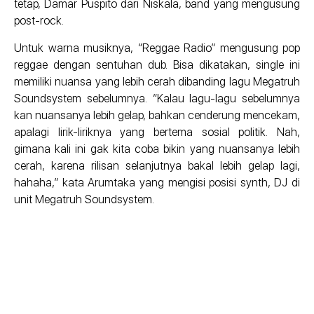
tetap, Damar Puspito dari Niskala, band yang mengusung
post-rock.
Untuk warna musiknya, “Reggae Radio” mengusung pop
reggae dengan sentuhan dub. Bisa dikatakan, single ini
memiliki nuansa yang lebih cerah dibanding lagu Megatruh
Soundsystem sebelumnya. “Kalau lagu-lagu sebelumnya
kan nuansanya lebih gelap, bahkan cenderung mencekam,
apalagi lirik-liriknya yang bertema sosial politik. Nah,
gimana kali ini gak kita coba bikin yang nuansanya lebih
cerah, karena rilisan selanjutnya bakal lebih gelap lagi,
hahaha,” kata Arumtaka yang mengisi posisi synth, DJ di
unit Megatruh Soundsystem.