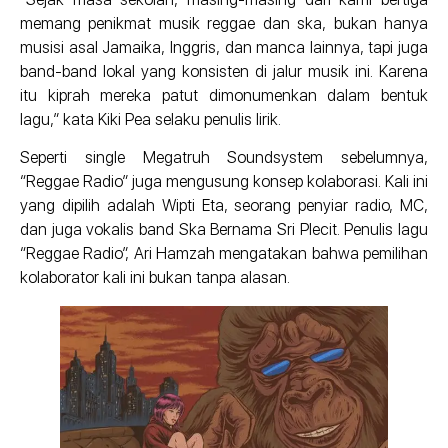
memang penikmat musik reggae dan ska, bukan hanya
musisi asal Jamaika, Inggris, dan manca lainnya, tapi juga
band-band lokal yang konsisten di jalur musik ini. Karena
itu kiprah mereka patut dimonumenkan dalam bentuk
lagu,” kata Kiki Pea selaku penulis lirik.
Seperti single Megatruh Soundsystem sebelumnya,
“Reggae Radio” juga mengusung konsep kolaborasi. Kali ini
yang dipilih adalah Wipti Eta, seorang penyiar radio, MC,
dan juga vokalis band Ska Bernama Sri Plecit. Penulis lagu
“Reggae Radio”, Ari Hamzah mengatakan bahwa pemilihan
kolaborator kali ini bukan tanpa alasan.