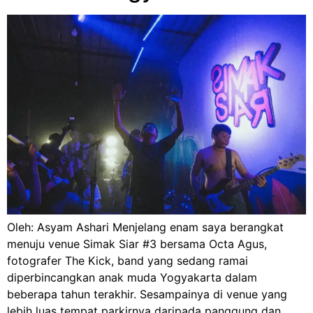
Oleh: Asyam Ashari Menjelang enam saya berangkat
menuju venue Simak Siar #3 bersama Octa Agus,
fotografer The Kick, band yang sedang ramai
diperbincangkan anak muda Yogyakarta dalam
beberapa tahun terakhir. Sesampainya di venue yang
lebih luas tempat parkirnya daripada panggung dan