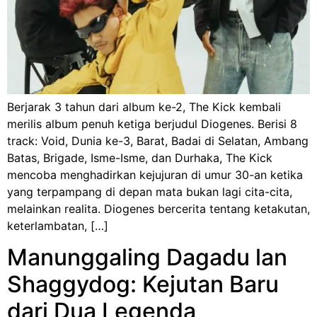
Berjarak 3 tahun dari album ke-2, The Kick kembali
merilis album penuh ketiga berjudul Diogenes. Berisi 8
track: Void, Dunia ke-3, Barat, Badai di Selatan, Ambang
Batas, Brigade, Isme-Isme, dan Durhaka, The Kick
mencoba menghadirkan kejujuran di umur 30-an ketika
yang terpampang di depan mata bukan lagi cita-cita,
melainkan realita. Diogenes bercerita tentang ketakutan,
keterlambatan, […]
Manunggaling Dagadu lan
Shaggydog: Kejutan Baru
dari Dua Legenda