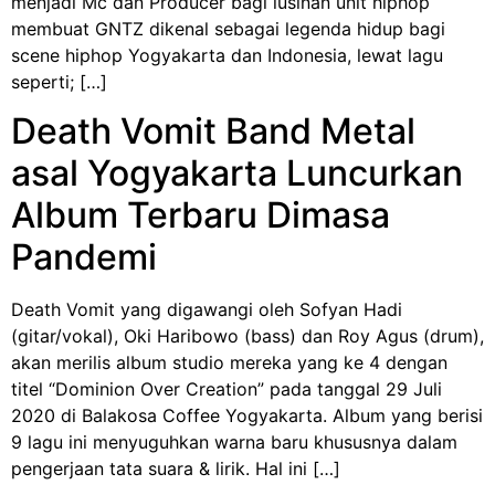
menjadi Mc dan Producer bagi lusinan unit hiphop
membuat GNTZ dikenal sebagai legenda hidup bagi
scene hiphop Yogyakarta dan Indonesia, lewat lagu
seperti; […]
Death Vomit Band Metal
asal Yogyakarta Luncurkan
Album Terbaru Dimasa
Pandemi
Death Vomit yang digawangi oleh Sofyan Hadi
(gitar/vokal), Oki Haribowo (bass) dan Roy Agus (drum),
akan merilis album studio mereka yang ke 4 dengan
titel “Dominion Over Creation” pada tanggal 29 Juli
2020 di Balakosa Coffee Yogyakarta. Album yang berisi
9 lagu ini menyuguhkan warna baru khususnya dalam
pengerjaan tata suara & lirik. Hal ini […]