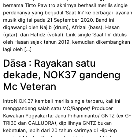
bernama Tirto Pawitro akhirnya berhasil merilis single
perdananya yang berjudul ‘Saat Ini’ ke berbagai layanan
musik digital pada 21 September 2020. Band ini
digawangi oleh Najib (drum), Afrizal (bass), Hasan
(gitar), dan Hafidz (vokal). Lirik single ‘Saat Ini’ ditulis
oleh Hasan sejak tahun 2019, kemudian dikembangkan
lagi oleh […]
Däsa : Rayakan satu
dekade, NOK37 gandeng
Mc Veteran
IntroN.O.K.37 kembali merilis single terbaru, kali ini
menggandeng salah satu MC/Rapper/ Producer
Kawakan Yogyakarta; Janu Prihaminanto/ GNTZ (ex G-
TRIBE dan CALLUDRA), dipilihnya GNTZ bukan
kebetulan, lebih dari 20 tahun karirnya di HipHop