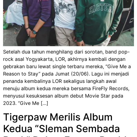
Setelah dua tahun menghilang dari sorotan, band pop-
rock asal Yogyakarta, LOR, akhirnya kembali dengan
gebrakan baru lewat single terbaru mereka, “Give Me a
Reason to Stay” pada Jumat (20/06). Lagu ini menjadi
penanda kembalinya LOR sekaligus langkah awal
menuju album kedua mereka bersama FireFly Records,
menyusul kesuksesan album debut Movie Star pada
2023. “Give Me […]
Tigerpaw Merilis Album
Kedua “Sleman Sembada