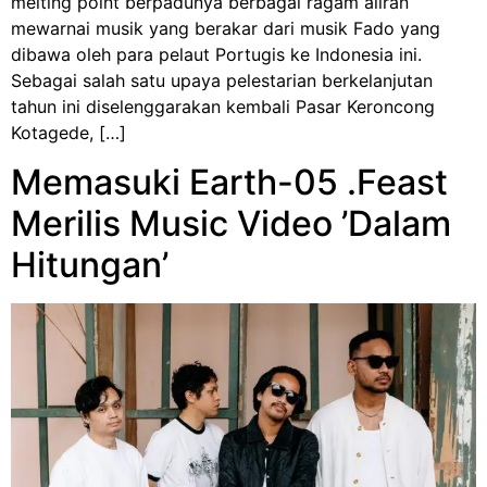
melting point berpadunya berbagai ragam aliran
mewarnai musik yang berakar dari musik Fado yang
dibawa oleh para pelaut Portugis ke Indonesia ini.
Sebagai salah satu upaya pelestarian berkelanjutan
tahun ini diselenggarakan kembali Pasar Keroncong
Kotagede, […]
Memasuki Earth-05 .Feast
Merilis Music Video ’Dalam
Hitungan’