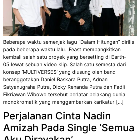
Beberapa waktu semenjak lagu “Dalam Hitungan” dirilis
pada beberapa waktu lalu. .Feast membangkitkan
kembali salah satu proyek yang bersetting di Earth-
05 lewat sebuah video klip. Salah satu semesta dari
konsep ‘MULTIVERSES’ yang diusung oleh band
beranggotakan Daniel Baskara Putra, Adnan
Satyanugraha Putra, Dicky Renanda Putra dan Fadli
Fikriawan Wibowo tersebut berlatar belakang dunia
monokromatik yang menggambarkan karikatur […]
Perjalanan Cinta Nadin
Amizah Pada Single ‘Semua
Aku Dirayakan’