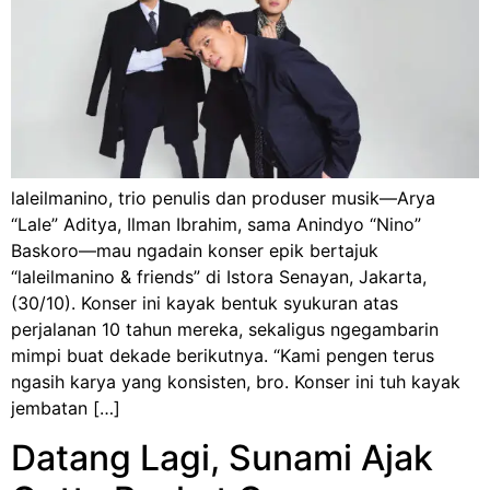
laleilmanino, trio penulis dan produser musik—Arya
“Lale” Aditya, Ilman Ibrahim, sama Anindyo “Nino”
Baskoro—mau ngadain konser epik bertajuk
“laleilmanino & friends” di Istora Senayan, Jakarta,
(30/10). Konser ini kayak bentuk syukuran atas
perjalanan 10 tahun mereka, sekaligus ngegambarin
mimpi buat dekade berikutnya. “Kami pengen terus
ngasih karya yang konsisten, bro. Konser ini tuh kayak
jembatan […]
Datang Lagi, Sunami Ajak