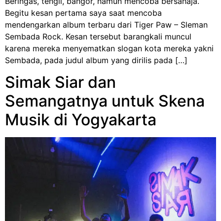
Beringas, tengil, bangor, namun mencoba bersahaja.
Begitu kesan pertama saya saat mencoba
mendengarkan album terbaru dari Tiger Paw – Sleman
Sembada Rock. Kesan tersebut barangkali muncul
karena mereka menyematkan slogan kota mereka yakni
Sembada, pada judul album yang dirilis pada […]
Simak Siar dan
Semangatnya untuk Skena
Musik di Yogyakarta