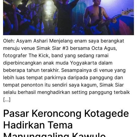
Oleh: Asyam Ashari Menjelang enam saya berangkat
menuju venue Simak Siar #3 bersama Octa Agus,
fotografer The Kick, band yang sedang ramai
diperbincangkan anak muda Yogyakarta dalam
beberapa tahun terakhir. Sesampainya di venue yang
lebih luas tempat parkirnya daripada panggung dan
tempat penonton itu sendiri saya kagum, Simak Siar
selalu berhasil menghadirkan setting panggung terbaik
[…]
Pasar Keroncong Kotagede
Hadirkan Tema
Manunggaling Kawulo