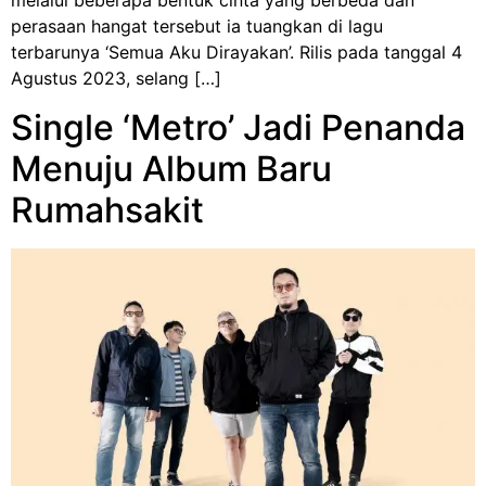
melalui beberapa bentuk cinta yang berbeda dan
perasaan hangat tersebut ia tuangkan di lagu
terbarunya ‘Semua Aku Dirayakan’. Rilis pada tanggal 4
Agustus 2023, selang […]
Single ‘Metro’ Jadi Penanda
Menuju Album Baru
Rumahsakit