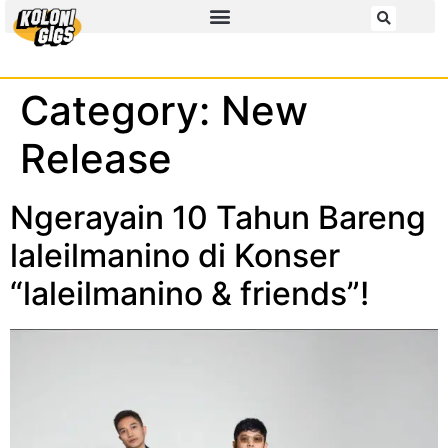
Category:
New
Release
Ngerayain 10 Tahun Bareng
laleilmanino di Konser
“laleilmanino & friends”!