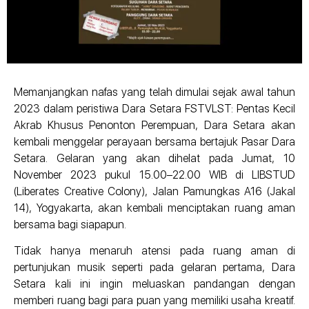
Memanjangkan nafas yang telah dimulai sejak awal tahun
2023 dalam peristiwa Dara Setara FSTVLST: Pentas Kecil
Akrab Khusus Penonton Perempuan, Dara Setara akan
kembali menggelar perayaan bersama bertajuk Pasar Dara
Setara. Gelaran yang akan dihelat pada Jumat, 10
November 2023 pukul 15.00–22.00 WIB di LIBSTUD
(Liberates Creative Colony), Jalan Pamungkas A16 (Jakal
14), Yogyakarta, akan kembali menciptakan ruang aman
bersama bagi siapapun.
Tidak hanya menaruh atensi pada ruang aman di
pertunjukan musik seperti pada gelaran pertama, Dara
Setara kali ini ingin meluaskan pandangan dengan
memberi ruang bagi para puan yang memiliki usaha kreatif.