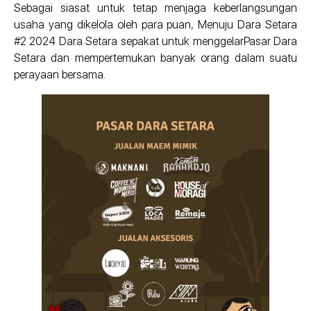
Sebagai siasat untuk tetap menjaga keberlangsungan
usaha yang dikelola oleh para puan, Menuju Dara Setara
#2 2024 Dara Setara sepakat untuk menggelarPasar Dara
Setara dan mempertemukan banyak orang dalam suatu
perayaan bersama.