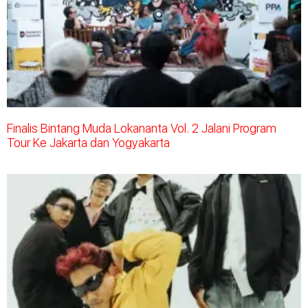
Finalis Bintang Muda Lokananta Vol. 2 Jalani Program
Tour Ke Jakarta dan Yogyakarta