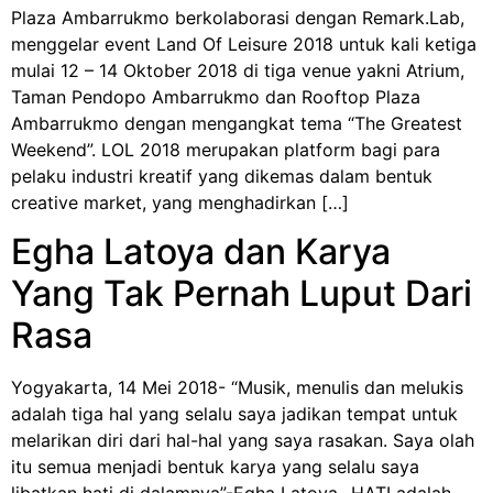
Plaza Ambarrukmo berkolaborasi dengan Remark.Lab,
menggelar event Land Of Leisure 2018 untuk kali ketiga
mulai 12 – 14 Oktober 2018 di tiga venue yakni Atrium,
Taman Pendopo Ambarrukmo dan Rooftop Plaza
Ambarrukmo dengan mengangkat tema “The Greatest
Weekend”. LOL 2018 merupakan platform bagi para
pelaku industri kreatif yang dikemas dalam bentuk
creative market, yang menghadirkan […]
Egha Latoya dan Karya
Yang Tak Pernah Luput Dari
Rasa
Yogyakarta, 14 Mei 2018- “Musik, menulis dan melukis
adalah tiga hal yang selalu saya jadikan tempat untuk
melarikan diri dari hal-hal yang saya rasakan. Saya olah
itu semua menjadi bentuk karya yang selalu saya