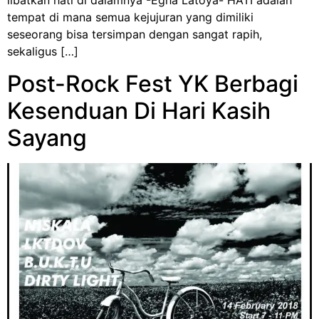
libatkan hati di dalamnya”-Egha Latoya- HATI adalah
tempat di mana semua kejujuran yang dimiliki
seseorang bisa tersimpan dengan sangat rapih,
sekaligus […]
Post-Rock Fest YK Berbagi
Kesenduan Di Hari Kasih
Sayang