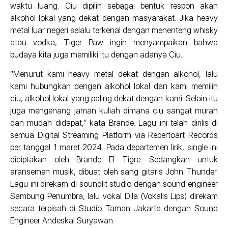
waktu luang. Ciu dipilih sebagai bentuk respon akan
alkohol lokal yang dekat dengan masyarakat. Jika heavy
metal luar negeri selalu terkenal dengan menenteng whisky
atau vodka, Tiger Paw ingin menyampaikan bahwa
budaya kita juga memiliki itu dengan adanya Ciu.
“Menurut kami heavy metal dekat dengan alkohol, lalu
kami hubungkan dengan alkohol lokal dan kami memilih
ciu, alkohol lokal yang paling dekat dengan kami. Selain itu
juga mengenang jaman kuliah dimana ciu sangat murah
dan mudah didapat,” kata Brande. Lagu ini telah dirilis di
semua Digital Streaming Platform via Repertoart Records
per tanggal 1 maret 2024. Pada departemen lirik, single ini
diciptakan oleh Brande El Tigre. Sedangkan untuk
aransemen musik, dibuat oleh sang gitaris John Thunder.
Lagu ini direkam di soundlit studio dengan sound engineer
Sambung Penumbra, lalu vokal Dila (Vokalis Lips) direkam
secara terpisah di Studio Taman Jakarta dengan Sound
Engineer Andeskal Suryawan.