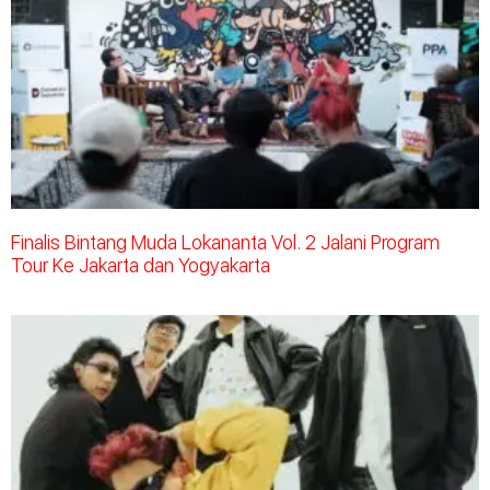
Finalis Bintang Muda Lokananta Vol. 2 Jalani Program
Tour Ke Jakarta dan Yogyakarta