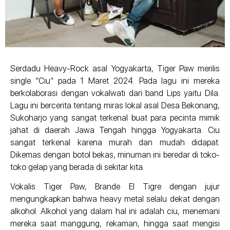
Serdadu Heavy-Rock asal Yogyakarta, Tiger Paw merilis
single “Ciu” pada 1 Maret 2024. Pada lagu ini mereka
berkolaborasi dengan vokalwati dari band Lips yaitu Dila.
Lagu ini bercerita tentang miras lokal asal Desa Bekonang,
Sukoharjo yang sangat terkenal buat para pecinta mimik
jahat di daerah Jawa Tengah hingga Yogyakarta. Ciu
sangat terkenal karena murah dan mudah didapat.
Dikemas dengan botol bekas, minuman ini beredar di toko-
toko gelap yang berada di sekitar kita.
Vokalis Tiger Paw, Brande El Tigre dengan jujur
mengungkapkan bahwa heavy metal selalu dekat dengan
alkohol. Alkohol yang dalam hal ini adalah ciu, menemani
mereka saat manggung, rekaman, hingga saat mengisi