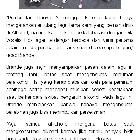
“Pembuatan hanya 2 minggu. Karena kami hanya
mengaransemen ulang lagu lama kami yang pernah dirilis
di Album I, namun kali ini kami berkolaborasi dengan Dila
Vokalis Lips agar terdengar berbeda dari versi pertama
selain itu ada perubahan aransemen di beberapa bagian,”
ucap Brande.
Brande juga ingin menyampaikan pesan dalam lagu ini
tentang tahu batas saat mengonsumsi minuman
beralkohol. Hal yang kerap diabaikan oleh para peminum
sehingga sering mendapat musibah seperti kecelakaan
saat berkendara akibat pengaruh alkohol. Pada lagu ini,
Brande menjelaskan bahwa bahaya mengonsumsi
berlebihan juga bisa menimbulkan perselisihan.
“Agar semua alkoholic mengenal batas saat
mengkonsumsi alkohol karena jika terlalu banyak bikin
ngga sadar, kawan pun bisa jadi lawan,” jelasnya.